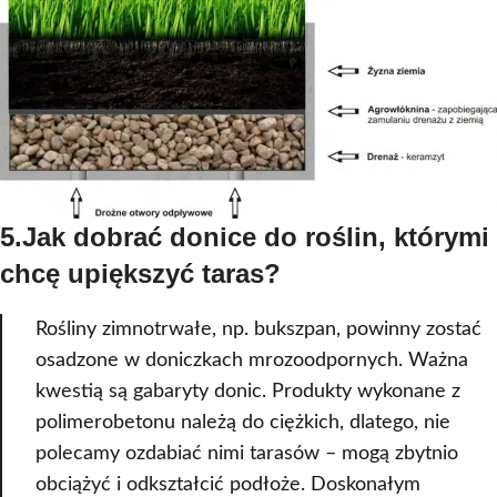
5.Jak dobrać donice do roślin, którymi
chcę upiększyć taras?
Rośliny zimnotrwałe, np. bukszpan, powinny zostać
osadzone w doniczkach mrozoodpornych. Ważna
kwestią są gabaryty donic. Produkty wykonane z
polimerobetonu należą do ciężkich, dlatego, nie
polecamy ozdabiać nimi tarasów – mogą zbytnio
obciążyć i odkształcić podłoże. Doskonałym