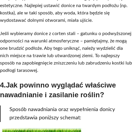
estetyczne. Najlepiej ustawić donice na twardym podłożu (np.
kostka), ale w taki sposób, aby woda, która będzie się
wydostawać dolnymi otworami, miała ujście.
Jeśli wybieramy donice z corten stali – gatunku o podwyższonej
odporności na warunki atmosferyczne – pamiętajmy, że mogą
one brudzić podłoże. Aby tego uniknąć, należy wydzielić dla
nich miejsce na trawie lub utwardzonej ziemi. To najlepszy
sposób na zapobiegnięcie zniszczeniu lub zabrudzeniu kostki lub
podłogi tarasowej.
4.Jak powinno wyglądać właściwe
nawadnianie i zasilanie roślin?
Sposób nawadniania oraz wypełnienia donicy
przedstawia poniższy schemat: