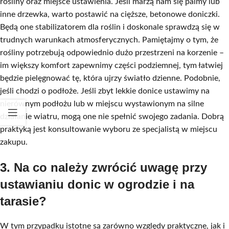
rośliny oraz miejsce ustawienia. Jeśli marzą nam się palmy lub
inne drzewka, warto postawić na cięższe, betonowe doniczki.
Będą one stabilizatorem dla roślin i doskonale sprawdzą się w
trudnych warunkach atmosferycznych. Pamiętajmy o tym, że
rośliny potrzebują odpowiednio dużo przestrzeni na korzenie –
im większy komfort zapewnimy części podziemnej, tym łatwiej
będzie pielęgnować tę, która ujrzy światło dzienne. Podobnie,
jeśli chodzi o podłoże. Jeśli zbyt lekkie donice ustawimy na
nierównym podłożu lub w miejscu wystawionym na silne
działanie wiatru, mogą one nie spełnić swojego zadania. Dobrą
praktyką jest konsultowanie wyboru ze specjalistą w miejscu
zakupu.
3. Na co należy zwrócić uwagę przy
ustawianiu donic w ogrodzie i na
tarasie?
W tym przypadku istotne są zarówno względy praktyczne, jak i