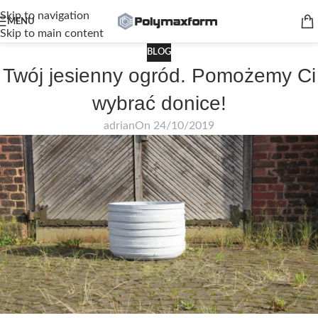
Skip to navigation
MENU
Skip to main content
BLOG
Twój jesienny ogród. Pomożemy Ci
wybrać donice!
adrian
On 24/10/2019