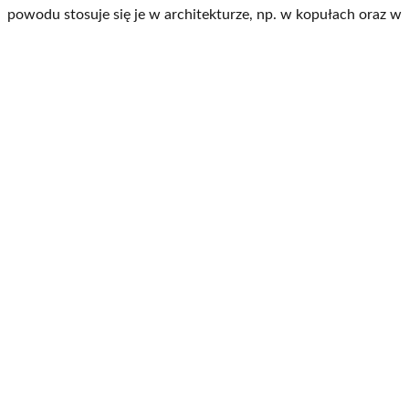
powodu stosuje się je w architekturze, np. w kopułach oraz w
turbinach wiatrowych.
Nie są dla niego zagrożeniem również silne, powtarzające się
opady deszczu lub wilgotne powietrze. Donice z niego
wykonane nadają się doskonale do hodowli roślin tropikalnych.
Dobrze zniesie przebywanie w ciepłych i dusznych oranżeriach.
Śmiało uprawiać rośliny o dużym pokroju i rozbudowanym
układzie korzeniowym – włókno szklane nie odkształca się
wskutek obciążenia. Dodatkową gwarancją jest projektowanie
brył naszych produktów tak, by nie pojawiały się pionowe
pęknięcia ścian donic. Dzięki wyłożeniu bocznych ścian donic
styropianem, rośliny są chronione przed nagłymi zmianami
temperatury podłoża.
600 x 600 x h:600[mm] 12[kg]
Donica plastikowa z włókna
szklanego – Antonio 3