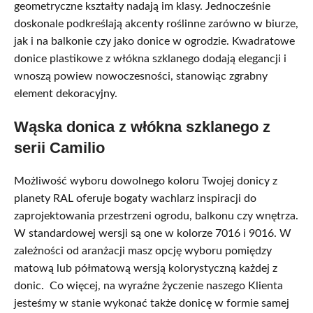
geometryczne kształty nadają im klasy. Jednocześnie
doskonale podkreślają akcenty roślinne zarówno w biurze,
jak i na balkonie czy jako donice w ogrodzie. Kwadratowe
donice plastikowe z włókna szklanego dodają elegancji i
wnoszą powiew nowoczesności, stanowiąc zgrabny
element dekoracyjny.
Wąska donica z włókna szklanego z
serii Camilio
Możliwość wyboru dowolnego koloru Twojej donicy z
planety RAL oferuje bogaty wachlarz inspiracji do
zaprojektowania przestrzeni ogrodu, balkonu czy wnętrza.
W standardowej wersji są one w kolorze 7016 i 9016. W
zależności od aranżacji masz opcję wyboru pomiędzy
matową lub półmatową wersją kolorystyczną każdej z
donic. Co więcej, na wyraźne życzenie naszego Klienta
jesteśmy w stanie wykonać także donicę w formie samej