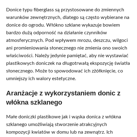
Donice typu fiberglass są przystosowane do zmiennych
warunków zewnętrznych, dlatego są często wybierane na
donice do ogrodu. Włókno szklane wykazuje bowiem
bardzo dużą odporność na działanie czynników
atmosferycznych. Pod wpływem mrozu, deszczu, wilgoci
ani promieniowania słonecznego nie zmienia ono swoich
właściwości. Należy jedynie pamiętać, aby nie wystawiać
plastikowych doniczek na długotrwałą ekspozycję światła
słonecznego. Może to spowodować ich zżółknięcie, co
umniejszy ich walory estetyczne.
Aranżacje z wykorzystaniem donic z
włókna szklanego
Małe doniczki plastikowe jak i wąska donica z włókna
szklanego umożliwiają stworzenie atrakcyjnych
kompozycji kwiatów w domu lub na zewnątrz. Ich