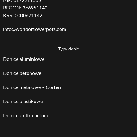
NIP: 6172211565
REGON: 366951140
KRS: 0000671142
info@worldofflowerpots.com
Typy donic
Donice aluminiowe
Donice betonowe
Donice metalowe – Corten
Donice plastikowe
Donice z ultra betonu