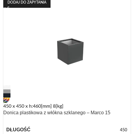
DODAJ DO ZAPYTANIA
450 x 450 x h:460[mm] 8[kg]
Donica plastikowa z włókna szklanego – Marco 15
DŁUGOŚĆ
450