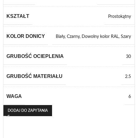
KSZTAŁT
Prostokątny
KOLOR DONICY
Biały
,
Czarny
,
Dowolny kolor RAL
,
Szary
GRUBOŚĆ OCIEPLENIA
30
GRUBOŚĆ MATERIAŁU
2.5
WAGA
6
DODAJ DO ZAPYTANIA