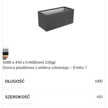
1000 x 450 x h:460[mm] 15[kg]
Donica plastikowa z włókna szklanego – Emilio 7
DŁUGOŚĆ
1000
SZEROKOŚĆ
450