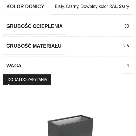
KOLOR DONICY
Biały
,
Czarny
,
Dowolny kolor RAL
,
Szary
GRUBOŚĆ OCIEPLENIA
30
GRUBOŚĆ MATERIAŁU
2.5
WAGA
4
DODAJ DO ZAPYTANIA