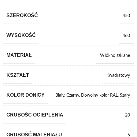
SZEROKOŚĆ
450
WYSOKOŚĆ
460
MATERIAŁ
Włókno szklane
KSZTAŁT
Kwadratowy
KOLOR DONICY
Biały
,
Czarny
,
Dowolny kolor RAL
,
Szary
GRUBOŚĆ OCIEPLENIA
20
GRUBOŚĆ MATERIAŁU
5