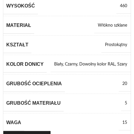
WYSOKOŚĆ
460
MATERIAŁ
Włókno szklane
KSZTAŁT
Prostokątny
KOLOR DONICY
Biały
,
Czarny
,
Dowolny kolor RAL
,
Szary
GRUBOŚĆ OCIEPLENIA
20
GRUBOŚĆ MATERIAŁU
5
WAGA
15