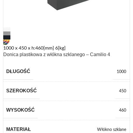
1000 x 450 x h:460[mm] 6[kg]
Donica plastikowa z włókna szklanego – Camilio 4
DŁUGOŚĆ
1000
SZEROKOŚĆ
450
WYSOKOŚĆ
460
MATERIAŁ
Włókno szklane