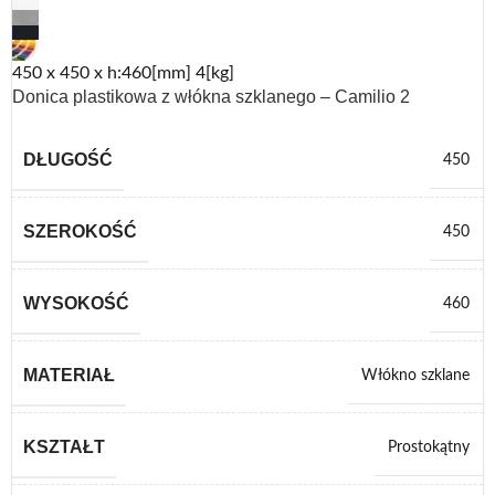
450 x 450 x h:460[mm] 4[kg]
Donica plastikowa z włókna szklanego – Camilio 2
DŁUGOŚĆ
450
SZEROKOŚĆ
450
WYSOKOŚĆ
460
MATERIAŁ
Włókno szklane
KSZTAŁT
Prostokątny