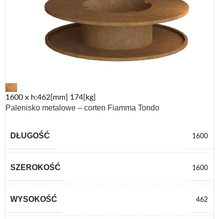
1600 x h:462[mm] 174[kg]
Palenisko metalowe – corten Fiamma Tondo
DŁUGOŚĆ
1600
SZEROKOŚĆ
1600
WYSOKOŚĆ
462