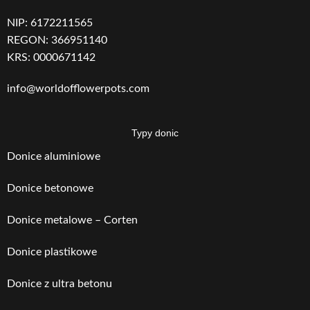
NIP: 6172211565
REGON: 366951140
KRS: 0000671142
info@worldofflowerpots.com
Typy donic
Donice aluminiowe
Donice betonowe
Donice metalowe – Corten
Donice plastikowe
Donice z ultra betonu