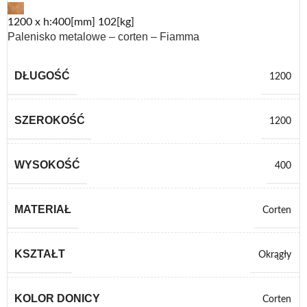
1200 x h:400[mm] 102[kg]
Palenisko metalowe – corten – Fiamma
DŁUGOŚĆ
1200
SZEROKOŚĆ
1200
WYSOKOŚĆ
400
MATERIAŁ
Corten
KSZTAŁT
Okrągły
KOLOR DONICY
Corten