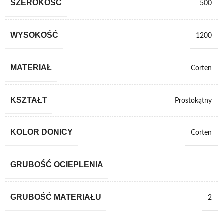
SZEROKOŚĆ
500
WYSOKOŚĆ
1200
MATERIAŁ
Corten
KSZTAŁT
Prostokątny
KOLOR DONICY
Corten
GRUBOŚĆ OCIEPLENIA
GRUBOŚĆ MATERIAŁU
2