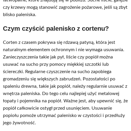
łatwopalne, które znajdują się w pobliżu. Suche liście, gałęzie
czy krzewy mogą stanowić zagrożenie pożarowe, jeśli są zbyt
blisko paleniska.
Czym czyścić palenisko z cortenu?
Corten z czasem pokrywa się rdzawą patyną, która jest
naturalnym elementem ochronnym i nie wymaga usuwania.
Zanieczyszczenia takie jak pył, liście czy popiół można
usuwać na sucho przy pomocy miękkiej szczotki lub
ściereczki. Regularne czyszczenie na sucho zapobiega
gromadzeniu się większych zabrudzeń. Pozostałości po
spaleniu drewna, takie jak popiół, należy regularnie usuwać z
wnętrza paleniska. Do tego celu najlepiej użyć metalowej
łopaty i pojemnika na popiół. Ważne jest, aby upewnić się, że
popiół całkowicie ostygł przed usunięciem. Usuwanie
popiołu pomoże utrzymać palenisko w czystości i przedłuży
jego żywotność.