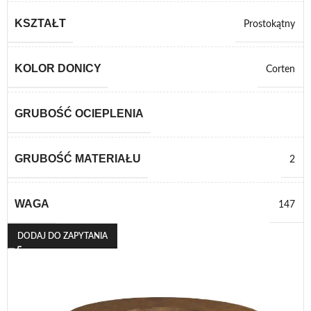
KSZTAŁT
Prostokątny
KOLOR DONICY
Corten
GRUBOŚĆ OCIEPLENIA
GRUBOŚĆ MATERIAŁU
2
WAGA
147
DODAJ DO ZAPYTANIA