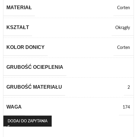
MATERIAŁ
Corten
KSZTAŁT
Okrągły
KOLOR DONICY
Corten
GRUBOŚĆ OCIEPLENIA
GRUBOŚĆ MATERIAŁU
2
WAGA
174
DODAJ DO ZAPYTANIA