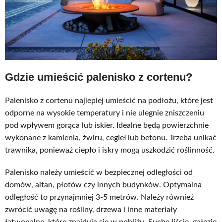
Gdzie umieścić palenisko z cortenu?
Palenisko z cortenu najlepiej umieścić na podłożu, które jest
odporne na wysokie temperatury i nie ulegnie zniszczeniu
pod wpływem gorąca lub iskier. Idealne będą powierzchnie
wykonane z kamienia, żwiru, cegieł lub betonu. Trzeba unikać
trawnika, ponieważ ciepło i iskry mogą uszkodzić roślinność.
Palenisko należy umieścić w bezpiecznej odległości od
domów, altan, płotów czy innych budynków. Optymalna
odległość to przynajmniej 3-5 metrów. Należy również
zwrócić uwagę na rośliny, drzewa i inne materiały