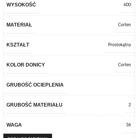
WYSOKOŚĆ
600
MATERIAŁ
Corten
KSZTAŁT
Prostokątny
KOLOR DONICY
Corten
GRUBOŚĆ OCIEPLENIA
GRUBOŚĆ MATERIAŁU
2
WAGA
36