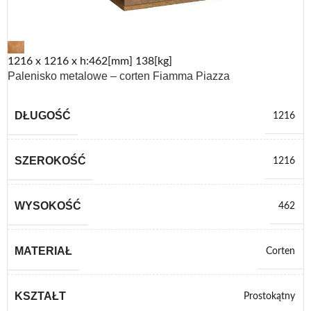
1216 x 1216 x h:462[mm] 138[kg]
Palenisko metalowe – corten Fiamma Piazza
DŁUGOŚĆ
1216
SZEROKOŚĆ
1216
WYSOKOŚĆ
462
MATERIAŁ
Corten
KSZTAŁT
Prostokątny