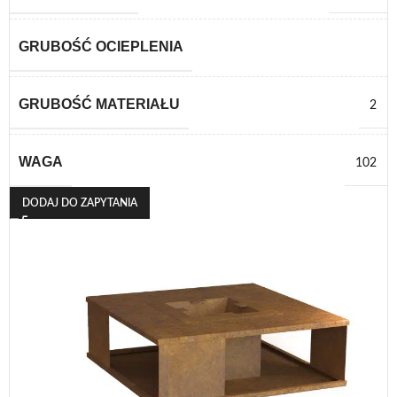
GRUBOŚĆ OCIEPLENIA
GRUBOŚĆ MATERIAŁU
2
WAGA
102
DODAJ DO ZAPYTANIA