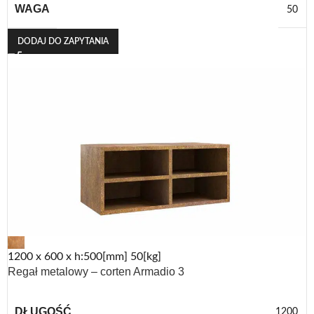
WAGA
50
DODAJ DO ZAPYTANIA
1200 x 600 x h:500[mm] 50[kg]
Regał metalowy – corten Armadio 3
DŁUGOŚĆ
1200