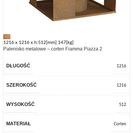
1216 x 1216 x h:512[mm] 147[kg]
Palenisko metalowe – corten Fiamma Piazza 2
DŁUGOŚĆ
1216
SZEROKOŚĆ
1216
WYSOKOŚĆ
512
MATERIAŁ
Corten