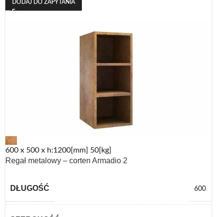
DODAJ DO ZAPYTANIA
600 x 500 x h:1200[mm] 50[kg]
Regał metalowy – corten Armadio 2
DŁUGOŚĆ
600