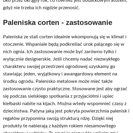
oko przez okrągły rok, co również jest dodatkowym atutem,
gdyż nie trzeba ich nigdzie przenosić.
Paleniska corten - zastosowanie
Paleniska ze stali corten idealnie wkomponują się w klimat i
otoczenie. Wspaniale będą podkreślać urok palącego się w
nich ognia. Ich zastosowanie może być zarówno tylko i
wyłącznie designerskie. Jeśli chcemy nadać niezwykłego
charakteru swojej przestrzeni ogrodowej uzyskamy go
stawiając jeden, wyjątkowy i awangardowy element na
środku ogrodu. Palenisko metalowe może mieć także
zastosowanie czysto praktyczne. Stosowane jest aby ogrzać
się podczas sielskiego spotkania z przyjaciółmi i upiec
kiełbaski nabite na kijach. Można wtedy wspomnieć czasy z
dzieciństwa. Patyna jaką jest pokryta powierzchnia palenisk i
regałów przypomina swoją strukturą rdzę. Dzięki niej
produkty te nabierają z każdym rokiem niesamowitego