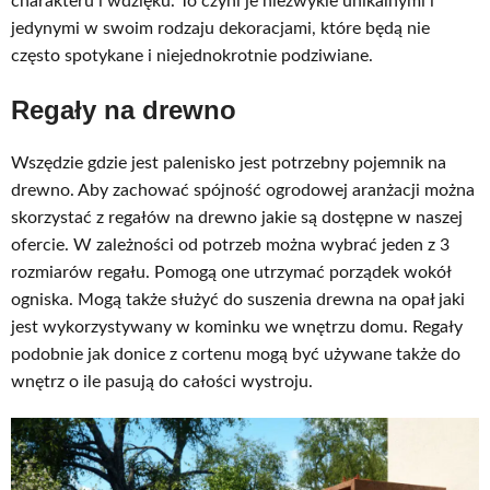
charakteru i wdzięku. To czyni je niezwykle unikalnymi i
jedynymi w swoim rodzaju dekoracjami, które będą nie
często spotykane i niejednokrotnie podziwiane.
Regały na drewno
Wszędzie gdzie jest palenisko jest potrzebny pojemnik na
drewno. Aby zachować spójność ogrodowej aranżacji można
skorzystać z regałów na drewno jakie są dostępne w naszej
ofercie. W zależności od potrzeb można wybrać jeden z 3
rozmiarów regału. Pomogą one utrzymać porządek wokół
ogniska. Mogą także służyć do suszenia drewna na opał jaki
jest wykorzystywany w kominku we wnętrzu domu. Regały
podobnie jak donice z cortenu mogą być używane także do
wnętrz o ile pasują do całości wystroju.