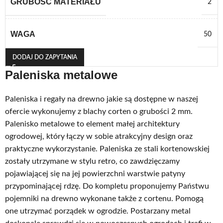
GRUBOŚĆ MATERIAŁU
2
WAGA
50
DODAJ DO ZAPYTANIA
Paleniska metalowe
Paleniska i regały na drewno jakie są dostępne w naszej
ofercie wykonujemy z blachy corten o grubości 2 mm.
Palenisko metalowe to element małej architektury
ogrodowej, który łączy w sobie atrakcyjny design oraz
praktyczne wykorzystanie. Paleniska ze stali kortenowskiej
zostały utrzymane w stylu retro, co zawdzięczamy
pojawiającej się na jej powierzchni warstwie patyny
przypominającej rdzę. Do kompletu proponujemy Państwu
pojemniki na drewno wykonane także z cortenu. Pomogą
one utrzymać porządek w ogrodzie. Postarzany metal