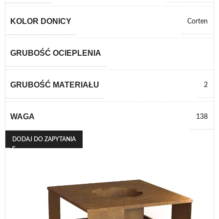
KOLOR DONICY
Corten
GRUBOŚĆ OCIEPLENIA
GRUBOŚĆ MATERIAŁU
2
WAGA
138
DODAJ DO ZAPYTANIA