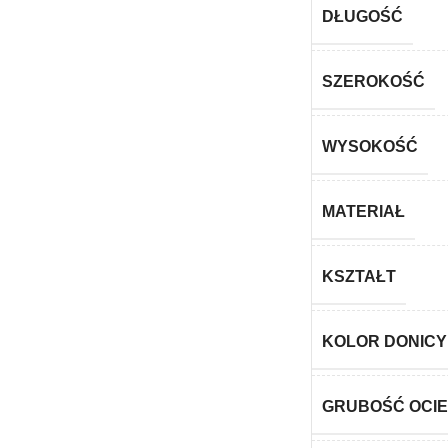
DŁUGOŚĆ
SZEROKOŚĆ
WYSOKOŚĆ
MATERIAŁ
KSZTAŁT
KOLOR DONICY
GRUBOŚĆ OCIE