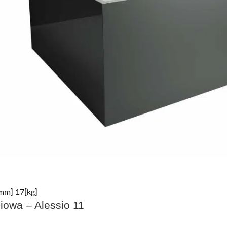
mm] 17[kg]
iowa – Alessio 11