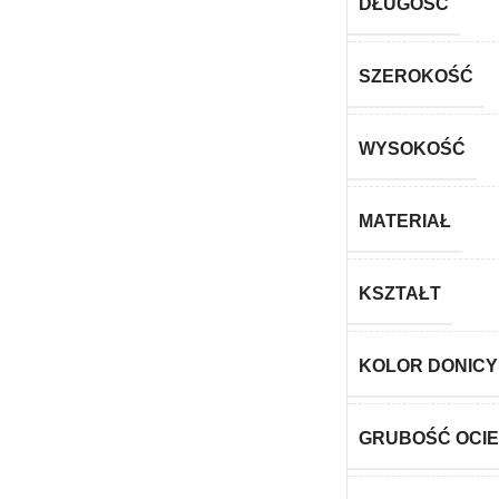
DŁUGOŚĆ
SZEROKOŚĆ
WYSOKOŚĆ
MATERIAŁ
KSZTAŁT
KOLOR DONICY
GRUBOŚĆ OCIE