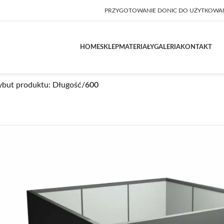
PRZYGOTOWANIE DONIC DO UŻYTKOWA
HOME
SKLEP
MATERIAŁY
GALERIA
KONTAKT
ybut produktu: Długość
/
600