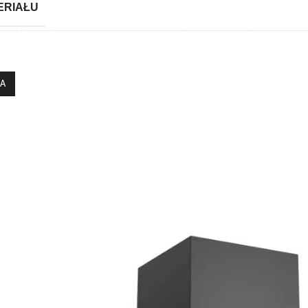
ERIAŁU
IA