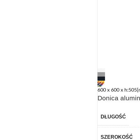
600 x 600 x h:505[
Donica alumin
DŁUGOŚĆ
SZEROKOŚĆ