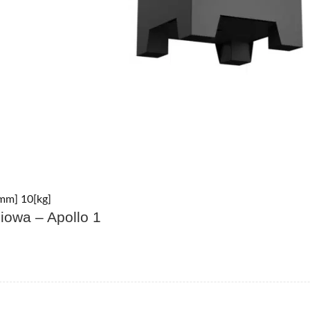
mm] 10[kg]
iowa – Apollo 1