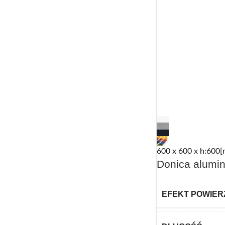
600 x 600 x h:600[
Donica alumin
EFEKT POWIER