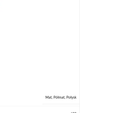
Mat
,
Półmat
,
Połysk