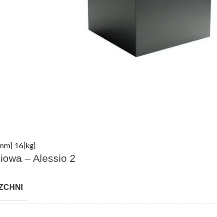
mm] 16[kg]
iowa – Alessio 2
ZCHNI