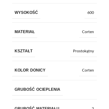
WYSOKOŚĆ
600
MATERIAŁ
Corten
KSZTAŁT
Prostokątny
KOLOR DONICY
Corten
GRUBOŚĆ OCIEPLENIA
GRUBOŚĆ MATERIAŁU
2