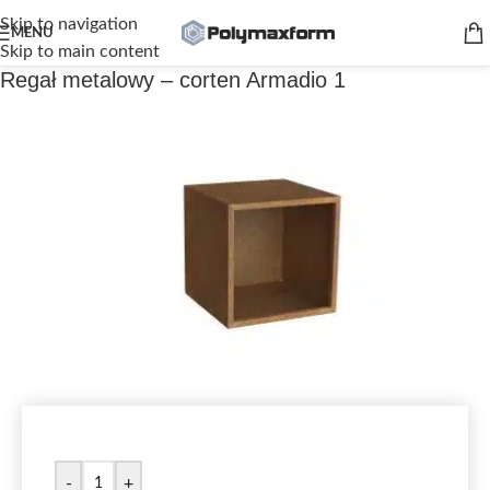
Skip to navigation
MENU
Skip to main content
Regał metalowy – corten Armadio 1
-
+