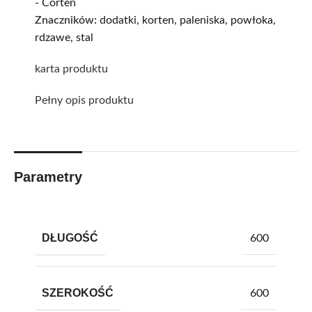
- Corten
Znaczników:
dodatki
,
korten
,
paleniska
,
powłoka
,
rdzawe
,
stal
karta produktu
Pełny opis produktu
Parametry
DŁUGOŚĆ
600
SZEROKOŚĆ
600