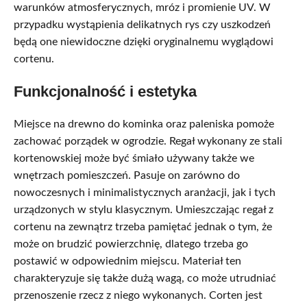
warunków atmosferycznych, mróz i promienie UV. W
przypadku wystąpienia delikatnych rys czy uszkodzeń
będą one niewidoczne dzięki oryginalnemu wyglądowi
cortenu.
Funkcjonalność i estetyka
Miejsce na drewno do kominka oraz paleniska pomoże
zachować porządek w ogrodzie. Regał wykonany ze stali
kortenowskiej może być śmiało używany także we
wnętrzach pomieszczeń. Pasuje on zarówno do
nowoczesnych i minimalistycznych aranżacji, jak i tych
urządzonych w stylu klasycznym. Umieszczając regał z
cortenu na zewnątrz trzeba pamiętać jednak o tym, że
może on brudzić powierzchnię, dlatego trzeba go
postawić w odpowiednim miejscu. Materiał ten
charakteryzuje się także dużą wagą, co może utrudniać
przenoszenie rzecz z niego wykonanych. Corten jest