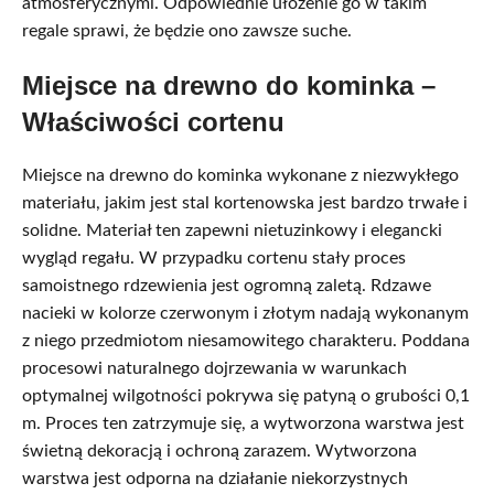
atmosferycznymi. Odpowiednie ułożenie go w takim
regale sprawi, że będzie ono zawsze suche.
Miejsce na drewno do kominka –
Właściwości cortenu
Miejsce na drewno do kominka wykonane z niezwykłego
materiału, jakim jest stal kortenowska jest bardzo trwałe i
solidne. Materiał ten zapewni nietuzinkowy i elegancki
wygląd regału. W przypadku cortenu stały proces
samoistnego rdzewienia jest ogromną zaletą. Rdzawe
nacieki w kolorze czerwonym i złotym nadają wykonanym
z niego przedmiotom niesamowitego charakteru. Poddana
procesowi naturalnego dojrzewania w warunkach
optymalnej wilgotności pokrywa się patyną o grubości 0,1
m. Proces ten zatrzymuje się, a wytworzona warstwa jest
świetną dekoracją i ochroną zarazem. Wytworzona
warstwa jest odporna na działanie niekorzystnych