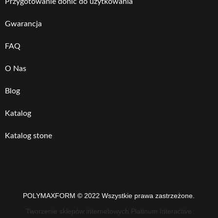
Przygotowanie donic do użytkowania
Gwarancja
FAQ
O Nas
Blog
Katalog
Katalog stone
POLYMAXFORM © 2022 Wszystkie prawa zastrzeżone.
Tworzenie sklepów internetowych Platinum Interactive