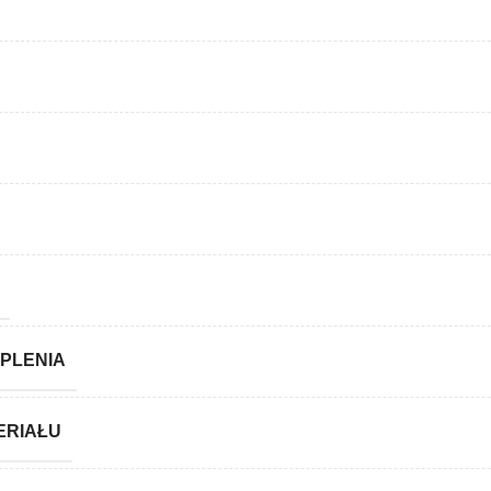
PLENIA
ERIAŁU