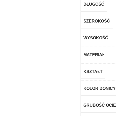
DŁUGOŚĆ
SZEROKOŚĆ
WYSOKOŚĆ
MATERIAŁ
KSZTAŁT
KOLOR DONICY
GRUBOŚĆ OCIE