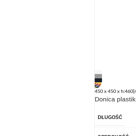
450 x 450 x h:460[
Donica plasti
DŁUGOŚĆ