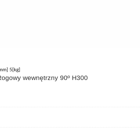
mm] 5[kg]
ogowy wewnętrzny 90º H300