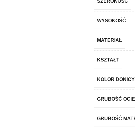
SZEROKOŚĆ
WYSOKOŚĆ
MATERIAŁ
KSZTAŁT
KOLOR DONICY
GRUBOŚĆ OCIE
GRUBOŚĆ MAT