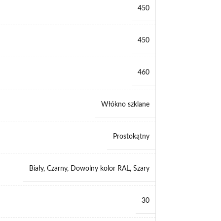
450
450
460
Włókno szklane
Prostokątny
Biały
,
Czarny
,
Dowolny kolor RAL
,
Szary
30