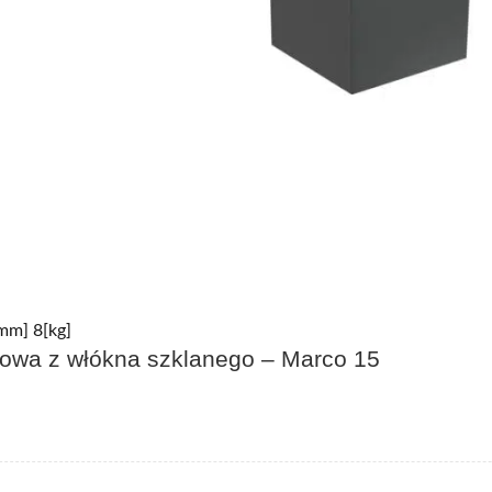
mm] 8[kg]
kowa z włókna szklanego – Marco 15