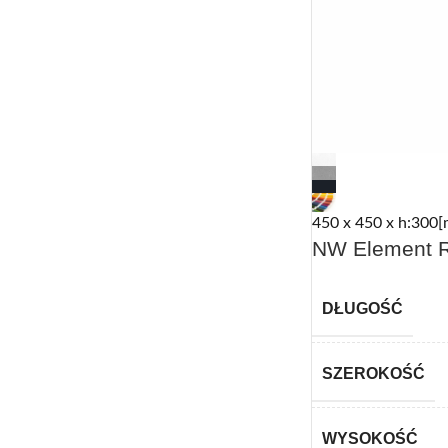
450 x 450 x h:300[
NW Element R
DŁUGOŚĆ
SZEROKOŚĆ
WYSOKOŚĆ