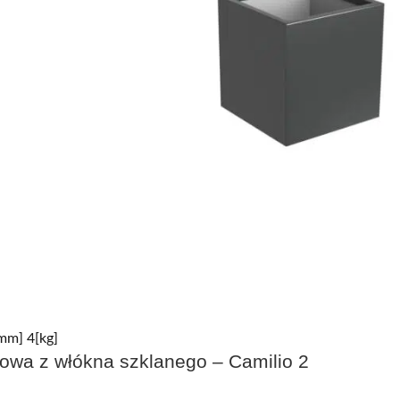
mm] 4[kg]
kowa z włókna szklanego – Camilio 2