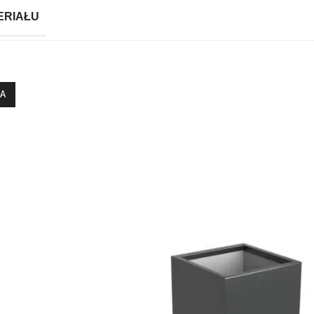
ERIAŁU
IA