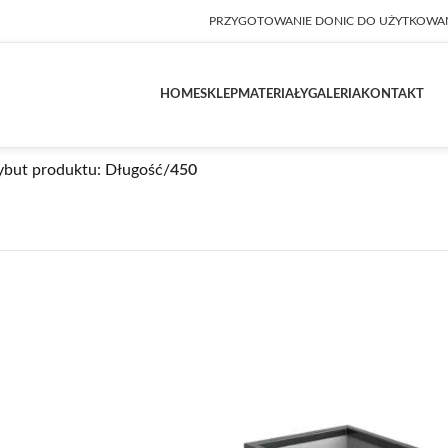
PRZYGOTOWANIE DONIC DO UŻYTKOWA
HOME
SKLEP
MATERIAŁY
GALERIA
KONTAKT
ybut produktu: Długość
/
450