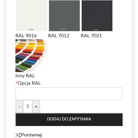
RAL 9016
RAL 7012
RAL 7021
Inny RAL
*
Opcja RAL
-
+
DODAJ DO ZAPYTANIA
Porównaj