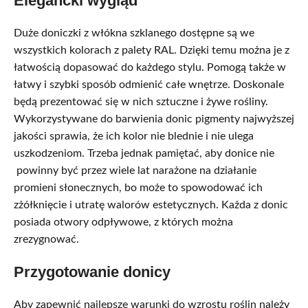
Elegancki wygląd
Duże doniczki z włókna szklanego dostępne są we
wszystkich kolorach z palety RAL. Dzięki temu można je z
łatwością dopasować do każdego stylu. Pomogą także w
łatwy i szybki sposób odmienić całe wnętrze. Doskonale
będą prezentować się w nich sztuczne i żywe rośliny.
Wykorzystywane do barwienia donic pigmenty najwyższej
jakości sprawia, że ich kolor nie blednie i nie ulega
uszkodzeniom. Trzeba jednak pamiętać, aby donice nie
powinny być przez wiele lat narażone na działanie
promieni słonecznych, bo może to spowodować ich
zżółknięcie i utratę walorów estetycznych. Każda z donic
posiada otwory odpływowe, z których można
zrezygnować.
Przygotowanie donicy
Aby zapewnić najlepsze warunki do wzrostu roślin należy