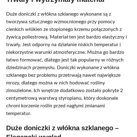
Duże doniczki z włókna szklanego wykonane są z
tworzywa sztucznego wzmocnionego przy pomocy
cienkich włókien ze stopionego krzemu połączonych z
żywicą poliestrową. Materiał ten jest bardzo elastyczny i
trwały. Jest odporny na działanie niskich temperatur i
niekorzystne warunki atmosferyczne. Można go bardzo
łatwo formować, dlatego jest tak popularny w różnych
dziedzinach przemysłu. Doniczki wykonane z włókna
szklanego bez problemu przetrwają nawet największe
mrozy, dlatego można w nich hodować rośliny
zimozielone. Ich wnętrze dodatkowo zostało pokryte 2
centymetrową warstwą styropianu, który doskonale
chroni korzenie roślin przed nagłymi zmianami
temperatur.
Duże doniczki z włókna szklanego –