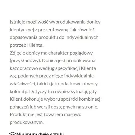
Minimum dwie sztuki