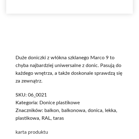
Duże doniczki z włókna szklanego Marco 9 to
chyba najbardziej uniwersalne z donic. Pasują do
każdego wnętrza, a także doskonale sprawdzą się
za zewnątrz.
SKU:
06_0021
Kategoria:
Donice plastikowe
Znaczników:
balkon
,
balkonowa
,
donica
,
lekka
,
plastikowa
,
RAL
,
taras
karta produktu