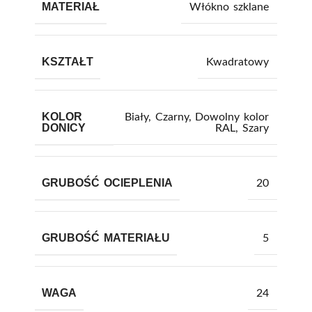
MATERIAŁ
Włókno szklane
KSZTAŁT
Kwadratowy
KOLOR
Biały
,
Czarny
,
Dowolny kolor
DONICY
RAL
,
Szary
GRUBOŚĆ OCIEPLENIA
20
GRUBOŚĆ MATERIAŁU
5
WAGA
24