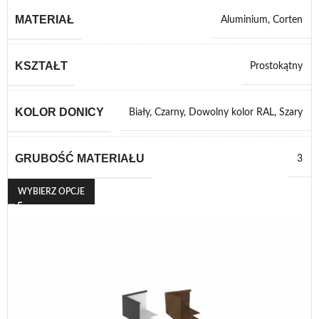
MATERIAŁ
Aluminium
,
Corten
KSZTAŁT
Prostokątny
KOLOR DONICY
Biały
,
Czarny
,
Dowolny kolor RAL
,
Szary
GRUBOŚĆ MATERIAŁU
3
WYBIERZ OPCJE