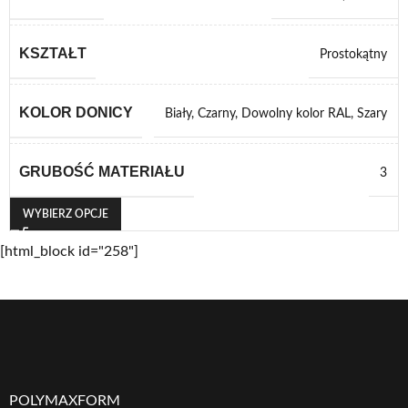
KSZTAŁT
Prostokątny
KOLOR DONICY
Biały
,
Czarny
,
Dowolny kolor RAL
,
Szary
GRUBOŚĆ MATERIAŁU
3
WYBIERZ OPCJE
[html_block id="258"]
POLYMAXFORM