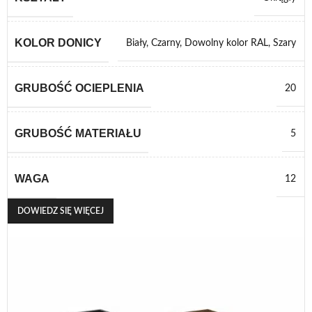
KOLOR DONICY
Biały
,
Czarny
,
Dowolny kolor RAL
,
Szary
GRUBOŚĆ OCIEPLENIA
20
GRUBOŚĆ MATERIAŁU
5
WAGA
12
DOWIEDZ SIĘ WIĘCEJ