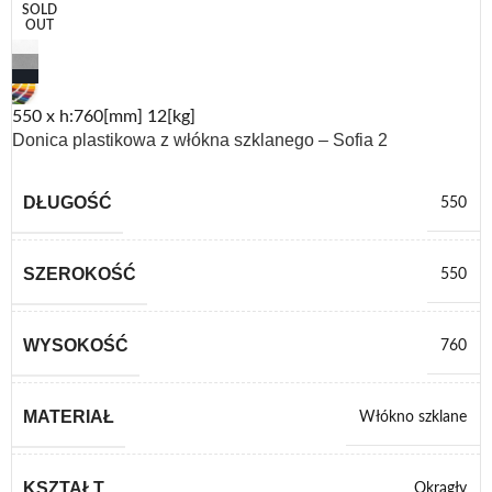
SOLD
OUT
550 x h:760[mm] 12[kg]
Donica plastikowa z włókna szklanego – Sofia 2
DŁUGOŚĆ
550
SZEROKOŚĆ
550
WYSOKOŚĆ
760
MATERIAŁ
Włókno szklane
KSZTAŁT
Okrągły