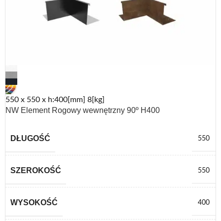
550 x 550 x h:400[mm] 8[kg]
NW Element Rogowy wewnętrzny 90º H400
DŁUGOŚĆ
550
SZEROKOŚĆ
550
WYSOKOŚĆ
400