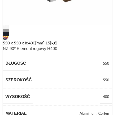
550 x 550 x h:400[mm] 15[kg]
NZ 90º Element rogowy H400
DŁUGOŚĆ
550
SZEROKOŚĆ
550
WYSOKOŚĆ
400
MATERIAŁ
Aluminium
,
Corten