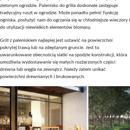
zielonym ogrodzie. Palenisko do grilla doskonale zastępuje
tradycyjny ruszt w ogrodzie. Może ponadto pełnić funkcję
ogniska, posłużyć nam do ogrzania się w chłodniejsze wieczory i
do utylizacji niewielkich elementów biomasy.
Grill z paleniskiem najlepiej jest ustawić na powierzchni
pokrytej trawą lub na zdeptanym gruncie. Jest to
uwarunkowane obecnością siatki na spodzie konstrukcji, która
umożliwia wydostawanie się małych rozżarzonych części
drewna lub węgla na zewnątrz. Należy zatem unikać
powierzchni drewnianych i brukowanych.