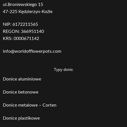
ul.Broniewskiego 15
47-225 Kędzierzyn-Koźle
NIP: 6172211565
REGON: 366951140
KRS: 0000671142
info@worldofflowerpots.com
Typy donic
Donice aluminiowe
Donice betonowe
Donice metalowe – Corten
Donice plastikowe