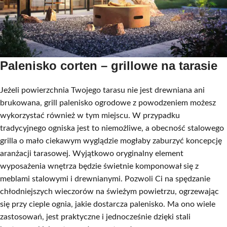
Palenisko corten – grillowe na tarasie
Jeżeli powierzchnia Twojego tarasu nie jest drewniana ani
brukowana, grill palenisko ogrodowe z powodzeniem możesz
wykorzystać również w tym miejscu. W przypadku
tradycyjnego ogniska jest to niemożliwe, a obecność stalowego
grilla o mało ciekawym wyglądzie mogłaby zaburzyć koncepcję
aranżacji tarasowej. Wyjątkowo oryginalny element
wyposażenia wnętrza będzie świetnie komponował się z
meblami stalowymi i drewnianymi. Pozwoli Ci na spędzanie
chłodniejszych wieczorów na świeżym powietrzu, ogrzewając
się przy cieple ognia, jakie dostarcza palenisko. Ma ono wiele
zastosowań, jest praktyczne i jednocześnie dzięki stali