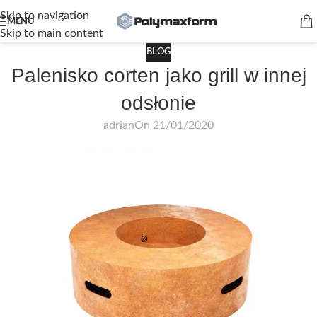
Skip to navigation
MENU
Skip to main content
BLOG
Palenisko corten jako grill w innej
odsłonie
adrian
On 21/01/2020