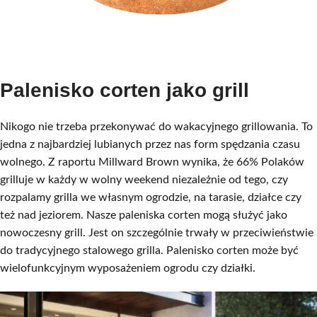
Palenisko corten jako grill
Nikogo nie trzeba przekonywać do wakacyjnego grillowania. To
jedna z najbardziej lubianych przez nas form spędzania czasu
wolnego. Z raportu Millward Brown wynika, że 66% Polaków
grilluje w każdy w wolny weekend niezależnie od tego, czy
rozpalamy grilla we własnym ogrodzie, na tarasie, działce czy
też nad jeziorem. Nasze paleniska corten mogą służyć jako
nowoczesny grill. Jest on szczególnie trwały w przeciwieństwie
do tradycyjnego stalowego grilla. Palenisko corten może być
wielofunkcyjnym wyposażeniem ogrodu czy działki.