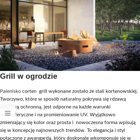
Grill w ogrodzie
Palenisko
corten grill wykonane zostało ze stali kortenowskiej.
Tworzywo, które w sposób naturalny pokrywa się rdzawą
warstwą ochronną, jest odporne na każde warunki
atmosferyczne i na promieniowanie UV. Wyjątkowo
zmieniający się kolor oraz prosta i nowoczesna forma wpisują
się w koncepcję najnowszych trendów. To elegancja i styl
połączone z awangardą, który doskonale wkomponuje się w