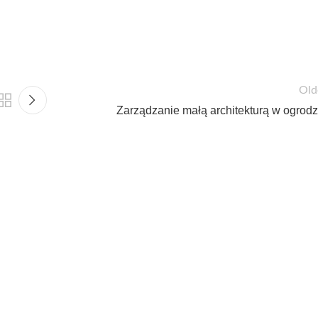
Old
Zarządzanie małą architekturą w ogrodz