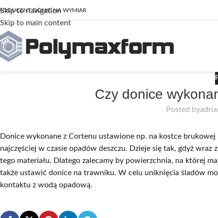
Skip to navigation
RODUCENT DONIC NA WYMIAR
Skip to main content
Czy donice wykonan
Posted by
adri
Donice wykonane z Cortenu ustawione np. na kostce brukowej
najczęściej w czasie opadów deszczu. Dzieje się tak, gdyż wraz
tego materiału. Dlatego zalecamy by powierzchnia, na której 
także ustawić donice na trawniku. W celu uniknięcia śladów moż
kontaktu z wodą opadową.