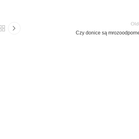
Old
Czy donice są mrozoodporn