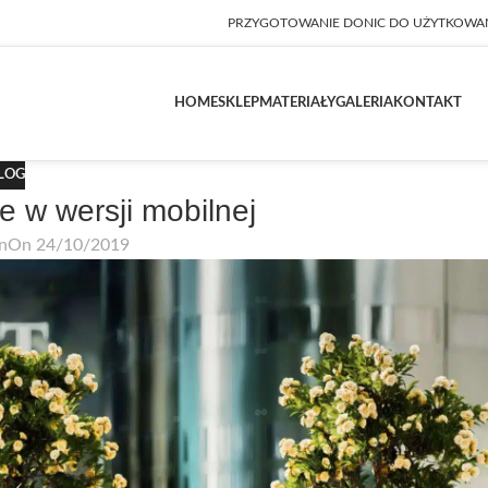
PRZYGOTOWANIE DONIC DO UŻYTKOWA
HOME
SKLEP
MATERIAŁY
GALERIA
KONTAKT
LOG
 w wersji mobilnej
an
On 24/10/2019