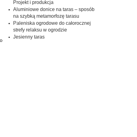
Projekt i produkcja
Aluminiowe donice na taras – sposób
na szybką metamorfozę tarasu
Paleniska ogrodowe do całorocznej
strefy relaksu w ogrodzie
Jesienny taras
zo