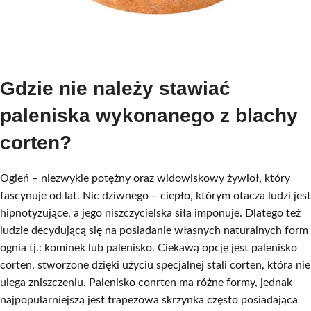
Gdzie nie należy stawiać
paleniska wykonanego z blachy
corten?
Ogień – niezwykle potężny oraz widowiskowy żywioł, który
fascynuje od lat. Nic dziwnego – ciepło, którym otacza ludzi jest
hipnotyzujące, a jego niszczycielska siła imponuje. Dlatego też
ludzie decydującą się na posiadanie własnych naturalnych form
ognia tj.: kominek lub palenisko. Ciekawą opcję jest palenisko
corten, stworzone dzięki użyciu specjalnej stali corten, która nie
ulega zniszczeniu. Palenisko conrten ma różne formy, jednak
najpopularniejszą jest trapezowa skrzynka często posiadająca