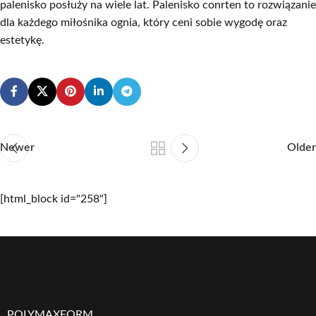
palenisko posłuży na wiele lat. Palenisko conrten to rozwiązanie
dla każdego miłośnika ognia, który ceni sobie wygodę oraz
estetykę.
Newer
Older
[html_block id="258"]
POLYMAXFORM