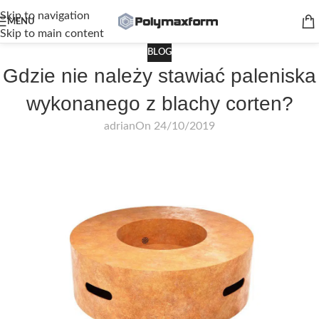
Skip to navigation
MENU
Skip to main content
BLOG
Gdzie nie należy stawiać paleniska
wykonanego z blachy corten?
adrian
On 24/10/2019