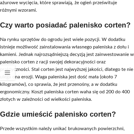
ażurowe wycięcia, które sprawiają, że ogień prześwituje
różnymi wzorami.
Czy warto posiadać palenisko corten?
Na rynku sprzętów do ogrodu jest wiele pozycji. W dodatku
istnieje możliwość zainstalowania własnego paleniska z dołu i
kamieni. Jednak najrozsądniejszą decyzją jest zainwestowanie w
palenisko corten z racji swojej dekoracyjności oraz
praktyczności. Stal corten jest najwyższej jakości, dlatego te nie
ulega ona erozji. Waga paleniska jest dość mała (około 7
kilogramów), co sprawia, że jest przenośny, a w dodatku
ergonomiczny. Koszt paleniska corten waha się od 200 do 400
złotych w zależności od wielkości paleniska.
Gdzie umieścić palenisko corten?
Przede wszystkim należy unikać brukowanych powierzchni,