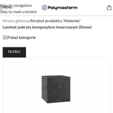
Skip to navigation
MENU
Skip to main content
Strona główna
/
Atrybut produktu: Materiał
/
Laminat pokryty kompozytem kwarcowym (Stone)
Pokaż kategorie
FILTRUJ