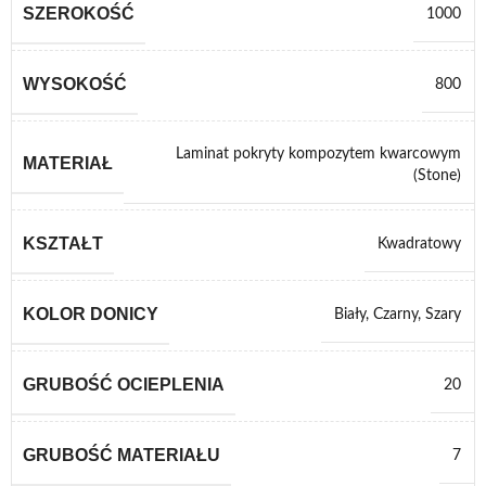
SZEROKOŚĆ
1000
WYSOKOŚĆ
800
Laminat pokryty kompozytem kwarcowym
MATERIAŁ
(Stone)
KSZTAŁT
Kwadratowy
KOLOR DONICY
Biały
,
Czarny
,
Szary
GRUBOŚĆ OCIEPLENIA
20
GRUBOŚĆ MATERIAŁU
7