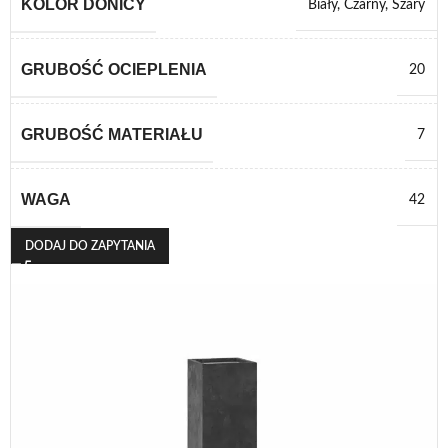
KOLOR DONICY
Biały
,
Czarny
,
Szary
GRUBOŚĆ OCIEPLENIA
20
GRUBOŚĆ MATERIAŁU
7
WAGA
42
DODAJ DO ZAPYTANIA