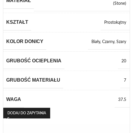
MATERIAŁ
(Stone)
KSZTAŁT
Prostokątny
KOLOR DONICY
Biały
,
Czarny
,
Szary
GRUBOŚĆ OCIEPLENIA
20
GRUBOŚĆ MATERIAŁU
7
WAGA
37.5
DODAJ DO ZAPYTANIA