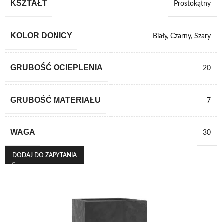
KSZTAŁT
Prostokątny
KOLOR DONICY
Biały
,
Czarny
,
Szary
GRUBOŚĆ OCIEPLENIA
20
GRUBOŚĆ MATERIAŁU
7
WAGA
30
DODAJ DO ZAPYTANIA