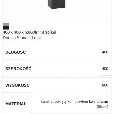
400 x 400 x h:800[mm] 16[kg]
Donica Stone – Luigi
DŁUGOŚĆ
400
SZEROKOŚĆ
400
WYSOKOŚĆ
800
Laminat pokryty kompozytem kwarcowym
MATERIAŁ
(Stone)