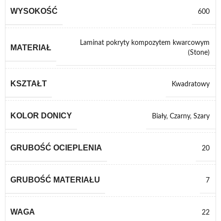
WYSOKOŚĆ
600
Laminat pokryty kompozytem kwarcowym
MATERIAŁ
(Stone)
KSZTAŁT
Kwadratowy
KOLOR DONICY
Biały
,
Czarny
,
Szary
GRUBOŚĆ OCIEPLENIA
20
GRUBOŚĆ MATERIAŁU
7
WAGA
22