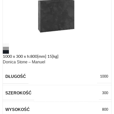
1000 x 300 x h:800[mm] 15[kg]
Donica Stone – Manuel
DŁUGOŚĆ
1000
SZEROKOŚĆ
300
WYSOKOŚĆ
800