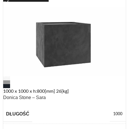
1000 x 1000 x h:800[mm] 26[kg]
Donica Stone – Sara
DŁUGOŚĆ
1000