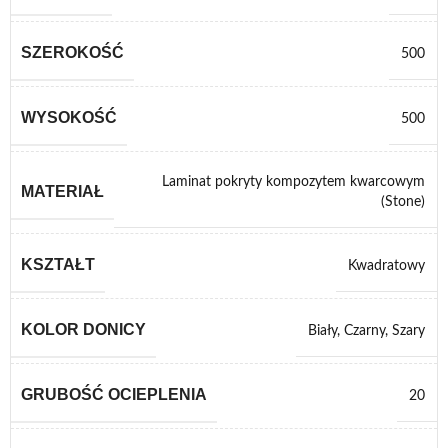
SZEROKOŚĆ
500
WYSOKOŚĆ
500
Laminat pokryty kompozytem kwarcowym
MATERIAŁ
(Stone)
KSZTAŁT
Kwadratowy
KOLOR DONICY
Biały
,
Czarny
,
Szary
GRUBOŚĆ OCIEPLENIA
20