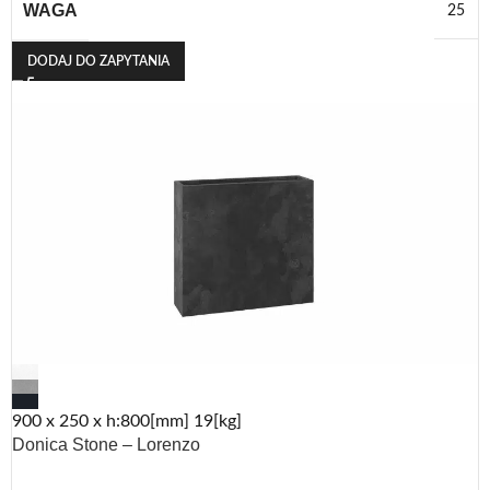
WAGA
25
DODAJ DO ZAPYTANIA
900 x 250 x h:800[mm] 19[kg]
Donica Stone – Lorenzo