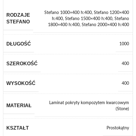
Stefano 1000×400 h:400
,
Stefano 1200×400
RODZAJE
h:400
,
Stefano 1500×400 h:400
,
Stefano
STEFANO
1800×400 h:400
,
Stefano 2000×400 h:400
DŁUGOŚĆ
1000
SZEROKOŚĆ
400
WYSOKOŚĆ
400
Laminat pokryty kompozytem kwarcowym
MATERIAŁ
(Stone)
KSZTAŁT
Prostokątny