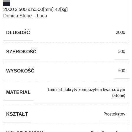
2000 x 500 x h:500[mm] 42[kg]
Donica Stone – Luca
DŁUGOŚĆ
2000
SZEROKOŚĆ
500
WYSOKOŚĆ
500
Laminat pokryty kompozytem kwarcowym
MATERIAŁ
(Stone)
KSZTAŁT
Prostokątny