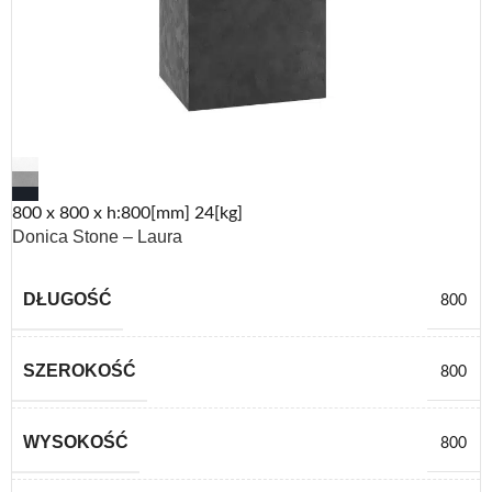
800 x 800 x h:800[mm] 24[kg]
Donica Stone – Laura
DŁUGOŚĆ
800
SZEROKOŚĆ
800
WYSOKOŚĆ
800