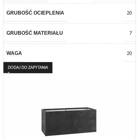
GRUBOŚĆ OCIEPLENIA
20
GRUBOŚĆ MATERIAŁU
7
WAGA
20
DODAJ DO ZAPYTANIA