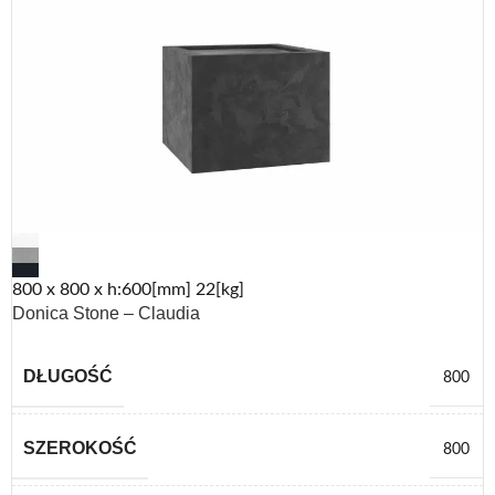
800 x 800 x h:600[mm] 22[kg]
Donica Stone – Claudia
DŁUGOŚĆ
800
SZEROKOŚĆ
800