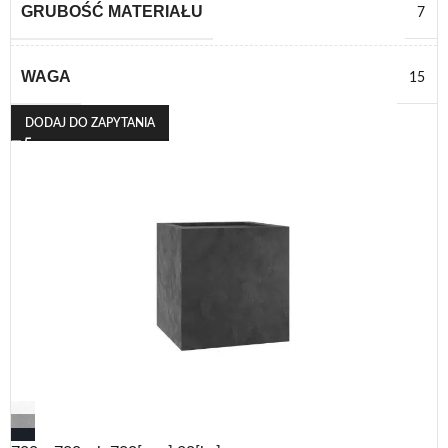
GRUBOŚĆ MATERIAŁU
7
WAGA
15
DODAJ DO ZAPYTANIA