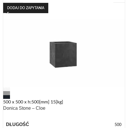
DODAJ DO ZAPYTANIA
500 x 500 x h:500[mm] 15[kg]
Donica Stone – Cloe
DŁUGOŚĆ
500