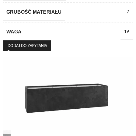
GRUBOŚĆ MATERIAŁU
7
WAGA
19
DODAJ DO ZAPYTANIA