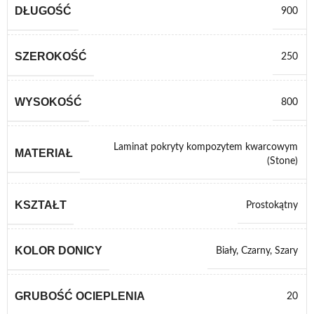
DŁUGOŚĆ
900
SZEROKOŚĆ
250
WYSOKOŚĆ
800
Laminat pokryty kompozytem kwarcowym
MATERIAŁ
(Stone)
KSZTAŁT
Prostokątny
KOLOR DONICY
Biały
,
Czarny
,
Szary
GRUBOŚĆ OCIEPLENIA
20