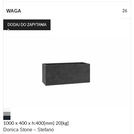
WAGA
26
DODAJ DO ZAPYTANIA
1000 x 400 x h:400[mm] 20[kg]
Donica Stone – Stefano