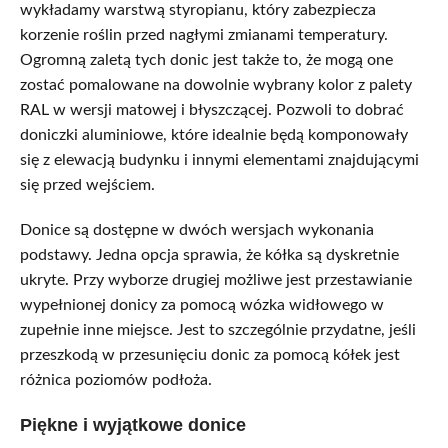
wykładamy warstwą styropianu, który zabezpiecza
korzenie roślin przed nagłymi zmianami temperatury.
Ogromną zaletą tych donic jest także to, że mogą one
zostać pomalowane na dowolnie wybrany kolor z palety
RAL w wersji matowej i błyszczącej. Pozwoli to dobrać
doniczki aluminiowe, które idealnie będą komponowały
się z elewacją budynku i innymi elementami znajdującymi
się przed wejściem.
Donice są dostępne w dwóch wersjach wykonania
podstawy. Jedna opcja sprawia, że kółka są dyskretnie
ukryte. Przy wyborze drugiej możliwe jest przestawianie
wypełnionej donicy za pomocą wózka widłowego w
zupełnie inne miejsce. Jest to szczególnie przydatne, jeśli
przeszkodą w przesunięciu donic za pomocą kółek jest
różnica poziomów podłoża.
Piękne i wyjątkowe donice