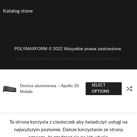
Katalog stone
POLYMAXFORM © 2022 Wszystkie prawa zastrzeżone.
Tworzenie sklepów internetowych Platinum Interactive
Donica aluminiowa – Apollo 26
SELECT
Mobile
OPTIONS
Ta strona korzysta z ciasteczek aby świadczyć usługi na
najwyższym poziomie. Dalsze korzystanie ze strony