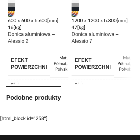
600 x 600 x h:600[mm]
1200 x 1200 x h:800[mm]
1
16[kg]
47[kg]
50
Donica aluminiowa –
Donica aluminiowa –
D
Alessio 2
Alessio 7
E
Mat
,
Mat
,
EFEKT
EFEKT
Półmat
,
Półmat
,
POWIERZCHNI
POWIERZCHNI
Połysk
Połysk
DŁUGOŚĆ
DŁUGOŚĆ
600
1200
Podobne produkty
SZEROKOŚĆ
SZEROKOŚĆ
600
1200
[html_block id="258"]
WYSOKOŚĆ
WYSOKOŚĆ
600
800