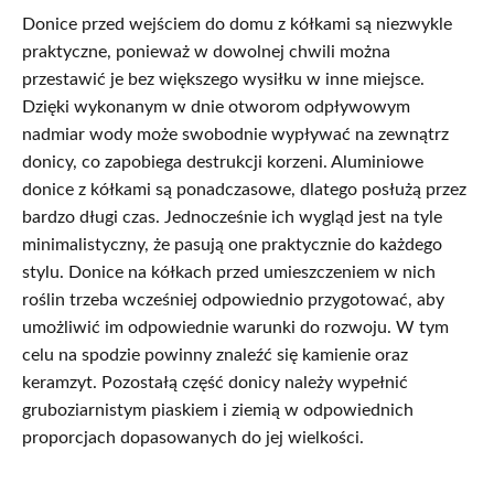
Donice przed wejściem do domu z kółkami są niezwykle
praktyczne, ponieważ w dowolnej chwili można
przestawić je bez większego wysiłku w inne miejsce.
Dzięki wykonanym w dnie otworom odpływowym
nadmiar wody może swobodnie wypływać na zewnątrz
donicy, co zapobiega destrukcji korzeni. Aluminiowe
donice z kółkami są ponadczasowe, dlatego posłużą przez
bardzo długi czas. Jednocześnie ich wygląd jest na tyle
minimalistyczny, że pasują one praktycznie do każdego
stylu. Donice na kółkach przed umieszczeniem w nich
roślin trzeba wcześniej odpowiednio przygotować, aby
umożliwić im odpowiednie warunki do rozwoju. W tym
celu na spodzie powinny znaleźć się kamienie oraz
keramzyt. Pozostałą część donicy należy wypełnić
gruboziarnistym piaskiem i ziemią w odpowiednich
proporcjach dopasowanych do jej wielkości.