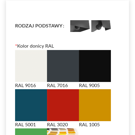
RODZAJ PODSTAWY
*
Kolor donicy RAL
RAL 9016
RAL 7016
RAL 9005
RAL 5001
RAL 3020
RAL 1005