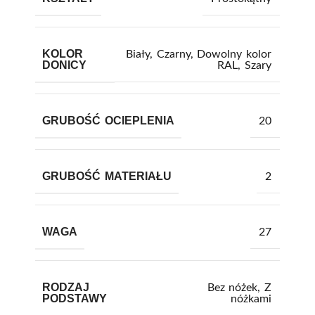
KOLOR
Biały
,
Czarny
,
Dowolny kolor
DONICY
RAL
,
Szary
GRUBOŚĆ OCIEPLENIA
20
GRUBOŚĆ MATERIAŁU
2
WAGA
27
RODZAJ
Bez nóżek
,
Z
PODSTAWY
nóżkami