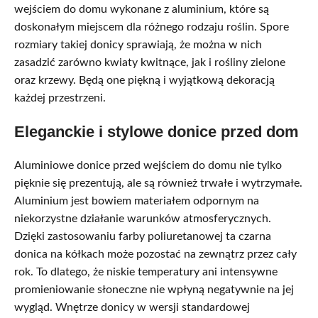
wejściem do domu wykonane z aluminium, które są
doskonałym miejscem dla różnego rodzaju roślin. Spore
rozmiary takiej donicy sprawiają, że można w nich
zasadzić zarówno kwiaty kwitnące, jak i rośliny zielone
oraz krzewy. Będą one piękną i wyjątkową dekoracją
każdej przestrzeni.
Eleganckie i stylowe donice przed dom
Aluminiowe donice przed wejściem do domu nie tylko
pięknie się prezentują, ale są również trwałe i wytrzymałe.
Aluminium jest bowiem materiałem odpornym na
niekorzystne działanie warunków atmosferycznych.
Dzięki zastosowaniu farby poliuretanowej ta czarna
donica na kółkach może pozostać na zewnątrz przez cały
rok. To dlatego, że niskie temperatury ani intensywne
promieniowanie słoneczne nie wpłyną negatywnie na jej
wygląd. Wnętrze donicy w wersji standardowej