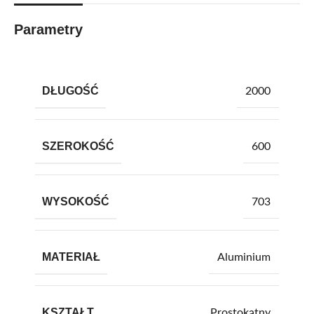
Parametry
DŁUGOŚĆ
2000
SZEROKOŚĆ
600
WYSOKOŚĆ
703
MATERIAŁ
Aluminium
KSZTAŁT
Prostokątny