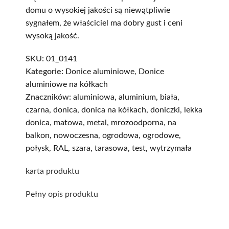
domu o wysokiej jakości są niewątpliwie
sygnałem, że właściciel ma dobry gust i ceni
wysoką jakość.
SKU:
01_0141
Kategorie:
Donice aluminiowe
,
Donice
aluminiowe na kółkach
Znaczników:
aluminiowa
,
aluminium
,
biała
,
czarna
,
donica
,
donica na kółkach
,
doniczki
,
lekka
donica
,
matowa
,
metal
,
mrozoodporna
,
na
balkon
,
nowoczesna
,
ogrodowa
,
ogrodowe
,
połysk
,
RAL
,
szara
,
tarasowa
,
test
,
wytrzymała
karta produktu
Pełny opis produktu