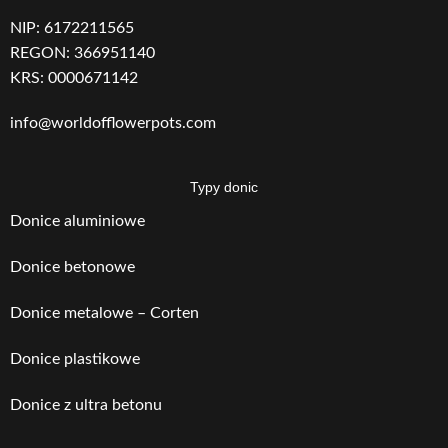
NIP: 6172211565
REGON: 366951140
KRS: 0000671142
info@worldofflowerpots.com
Typy donic
Donice aluminiowe
Donice betonowe
Donice metalowe – Corten
Donice plastikowe
Donice z ultra betonu