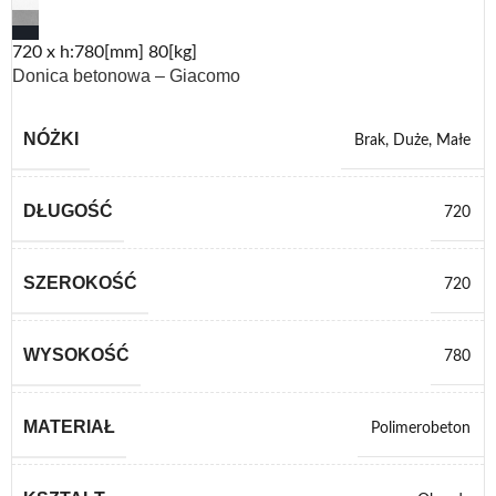
720 x h:780[mm] 80[kg]
Donica betonowa – Giacomo
NÓŻKI
Brak
,
Duże
,
Małe
DŁUGOŚĆ
720
SZEROKOŚĆ
720
WYSOKOŚĆ
780
MATERIAŁ
Polimerobeton