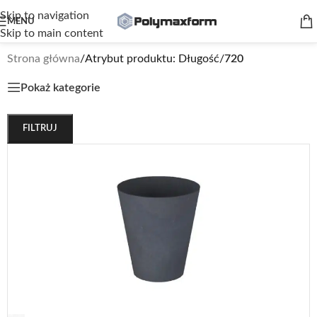
Skip to navigation
MENU
Skip to main content
Strona główna
/
Atrybut produktu: Długość
/
720
Pokaż kategorie
FILTRUJ