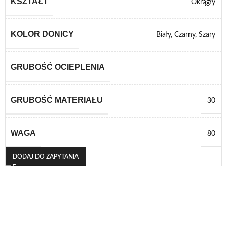
KSZTAŁT
Okrągły
KOLOR DONICY
Biały
,
Czarny
,
Szary
GRUBOŚĆ OCIEPLENIA
GRUBOŚĆ MATERIAŁU
30
WAGA
80
DODAJ DO ZAPYTANIA