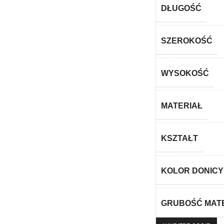
DŁUGOŚĆ
SZEROKOŚĆ
WYSOKOŚĆ
MATERIAŁ
KSZTAŁT
KOLOR DONICY
GRUBOŚĆ MAT