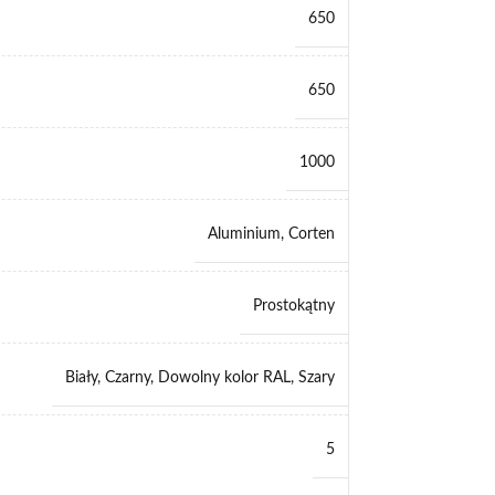
650
650
1000
Aluminium
,
Corten
Prostokątny
Biały
,
Czarny
,
Dowolny kolor RAL
,
Szary
5