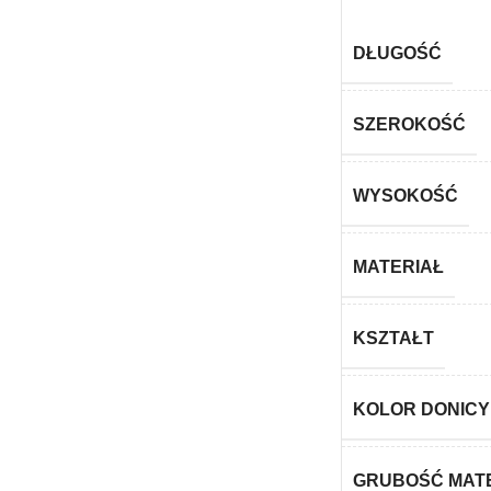
DŁUGOŚĆ
SZEROKOŚĆ
WYSOKOŚĆ
MATERIAŁ
KSZTAŁT
KOLOR DONICY
GRUBOŚĆ MAT