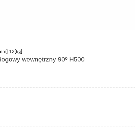
mm] 12[kg]
ogowy wewnętrzny 90º H500