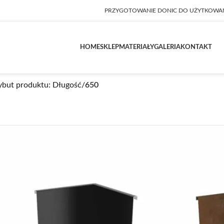
PRZYGOTOWANIE DONIC DO UŻYTKOWA
HOME
SKLEP
MATERIAŁY
GALERIA
KONTAKT
ybut produktu: Długość
/
650