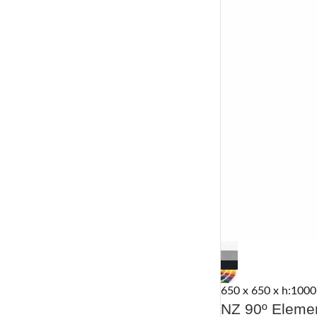
650 x 650 x h:1000
NZ 90º Eleme