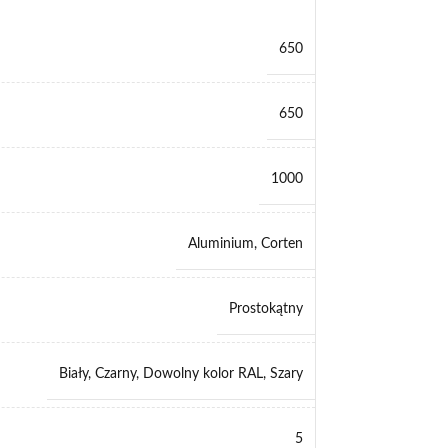
650
650
1000
Aluminium
,
Corten
Prostokątny
Biały
,
Czarny
,
Dowolny kolor RAL
,
Szary
5