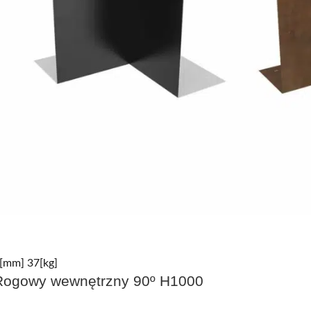
[mm] 37[kg]
ogowy wewnętrzny 90º H1000