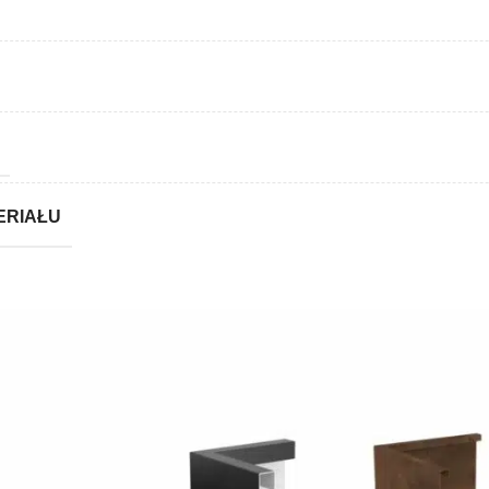
ERIAŁU