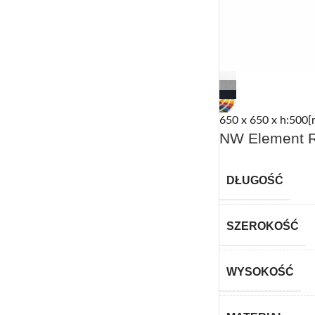
650 x 650 x h:500[
NW Element R
DŁUGOŚĆ
SZEROKOŚĆ
WYSOKOŚĆ