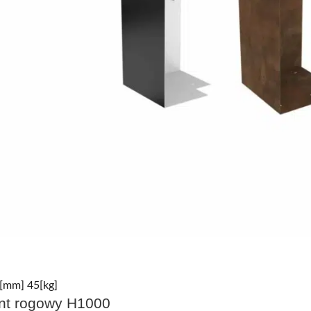
[mm] 45[kg]
nt rogowy H1000