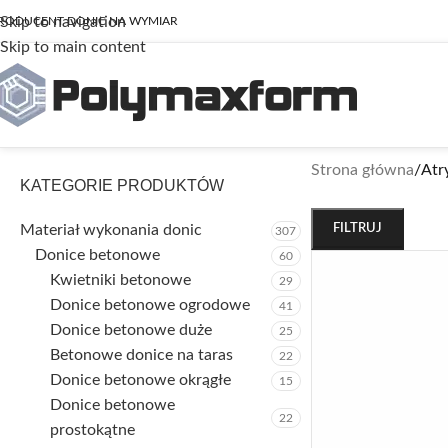
Skip to navigation
RODUCENT DONIC NA WYMIAR
Skip to main content
Strona główna
/
Atr
KATEGORIE PRODUKTÓW
Materiał wykonania donic
FILTRUJ
307
Donice betonowe
60
Kwietniki betonowe
29
Donice betonowe ogrodowe
41
Donice betonowe duże
25
Betonowe donice na taras
22
Donice betonowe okrągłe
15
Donice betonowe
22
prostokątne