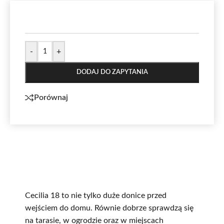
-
+
DODAJ DO ZAPYTANIA
Porównaj
Cecilia 18 to nie tylko duże donice przed
wejściem do domu. Równie dobrze sprawdzą się
na tarasie, w ogrodzie oraz w miejscach