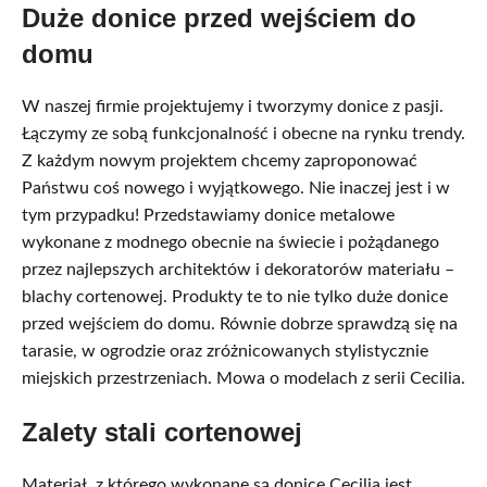
Duże donice przed wejściem do
domu
W naszej firmie projektujemy i tworzymy donice z pasji.
Łączymy ze sobą funkcjonalność i obecne na rynku trendy.
Z każdym nowym projektem chcemy zaproponować
Państwu coś nowego i wyjątkowego. Nie inaczej jest i w
tym przypadku! Przedstawiamy donice metalowe
wykonane z modnego obecnie na świecie i pożądanego
przez najlepszych architektów i dekoratorów materiału –
blachy cortenowej. Produkty te to nie tylko duże donice
przed wejściem do domu. Równie dobrze sprawdzą się na
tarasie, w ogrodzie oraz zróżnicowanych stylistycznie
miejskich przestrzeniach. Mowa o modelach z serii Cecilia.
Zalety stali cortenowej
Materiał, z którego wykonane są donice Cecilia jest