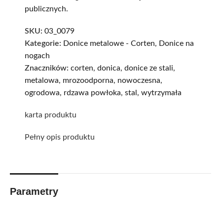
publicznych.
SKU:
03_0079
Kategorie:
Donice metalowe - Corten
,
Donice na
nogach
Znaczników:
corten
,
donica
,
donice ze stali
,
metalowa
,
mrozoodporna
,
nowoczesna
,
ogrodowa
,
rdzawa powłoka
,
stal
,
wytrzymała
karta produktu
Pełny opis produktu
Parametry