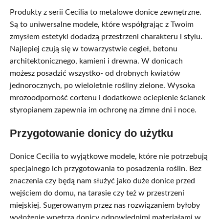
Produkty z serii Cecilia to metalowe donice zewnętrzne.
Są to uniwersalne modele, które współgrając z Twoim
zmysłem estetyki dodadzą przestrzeni charakteru i stylu.
Najlepiej czują się w towarzystwie cegieł, betonu
architektonicznego, kamieni i drewna. W donicach
możesz posadzić wszystko- od drobnych kwiatów
jednorocznych, po wieloletnie rośliny zielone. Wysoka
mrozoodporność cortenu i dodatkowe ocieplenie ścianek
styropianem zapewnia im ochronę na zimne dni i noce.
Przygotowanie donicy do użytku
Donice Cecilia to wyjątkowe modele, które nie potrzebują
specjalnego ich przygotowania to posadzenia roślin. Bez
znaczenia czy będą nam służyć jako duże donice przed
wejściem do domu, na tarasie czy też w przestrzeni
miejskiej. Sugerowanym przez nas rozwiązaniem byłoby
wyłożenie wnętrza donicy odpowiednimi materiałami w