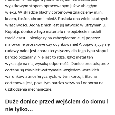
wyjątkowym stopem opracowanym już w ubiegłym
wieku. W składzie blachy cortenowej znajdziemy m.in.
krzem, fosfor, chrom i miedź. Posiada ona wiele istotnych
właściwości. Jedną z nich jest jej łatwość w utrzymaniu.
Kupując donice z tego materiału nie będziecie musieli
tracić czasu i pieniędzy na zabezpieczanie jej poprzez
malowanie proszkowe czy ocynkowanie! A pojawiający się
rudawy nalot jest charakterystyczny dla tego typu stopu i
bardzo pożądany. Nie jest to rdza, gdyż metal ten
wykazuje na nią wysoką odporność. Donice prostokątne z
cortenu są również wytrzymałe względem wszelkich
warunków atmosferycznych, w tym korozji. Blacha
cortenowa jest, poza tym bardzo sztywna i odporna na
uszkodzenia mechaniczne.
Duże donice przed wejściem do domu i
nie tylko…