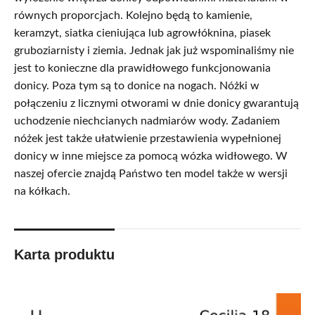
równych proporcjach. Kolejno będą to kamienie,
keramzyt, siatka cieniująca lub agrowłóknina, piasek
gruboziarnisty i ziemia. Jednak jak już wspominaliśmy nie
jest to konieczne dla prawidłowego funkcjonowania
donicy. Poza tym są to donice na nogach. Nóżki w
połączeniu z licznymi otworami w dnie donicy gwarantują
uchodzenie niechcianych nadmiarów wody. Zadaniem
nóżek jest także ułatwienie przestawienia wypełnionej
donicy w inne miejsce za pomocą wózka widłowego. W
naszej ofercie znajdą Państwo ten model także w wersji
na kółkach.
Karta produktu