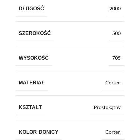
DŁUGOŚĆ
2000
SZEROKOŚĆ
500
WYSOKOŚĆ
705
MATERIAŁ
Corten
KSZTAŁT
Prostokątny
KOLOR DONICY
Corten